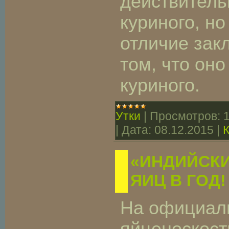
действитель
куриного, но
отличие зак
том, что оно
куриного.
Утки
|
Просмотров:
|
Дата:
08.12.2015
|
«ИНДИЙСКИ
ЯИЦ В ГОД!
На официал