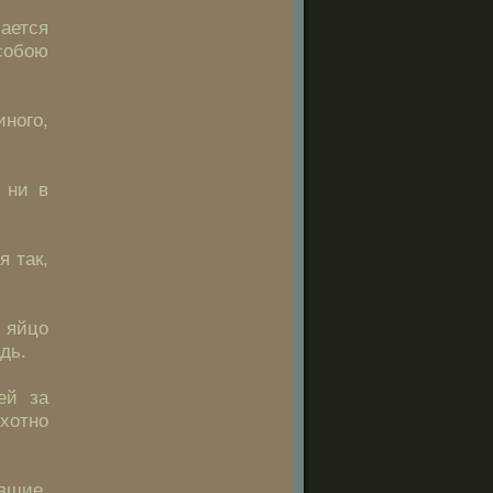
чается
собою
ного,
о ни в
я так,
 яйцо
дь.
ей за
охотно
авшие,