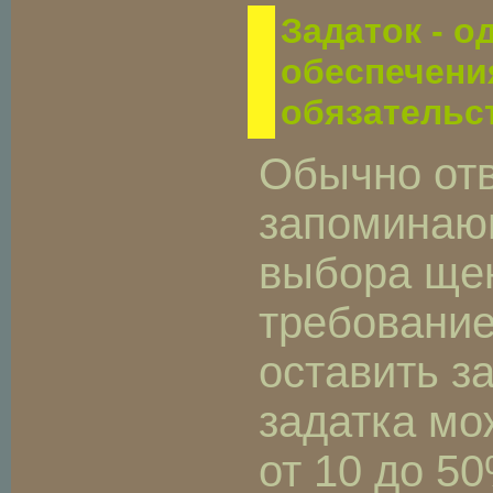
Задаток - о
обеспечени
обязательс
Обычно отв
запоминаю
выбора ще
требование
оставить з
задатка мо
от 10 до 5