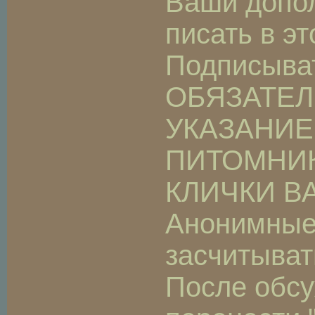
Ваши допо
писать в эт
Подписыва
ОБЯЗАТЕ
УКАЗАНИЕ
ПИТОМНИК
КЛИЧКИ В
Анонимные
засчитыват
После обсу