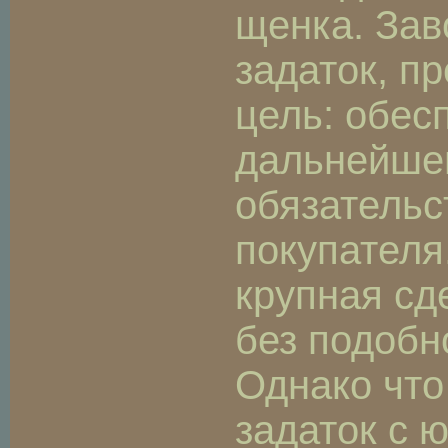
щенка. Зав
задаток, п
цель: обес
дальнейше
обязательс
покупателя
крупная сд
без подобн
Однако что
задаток с 