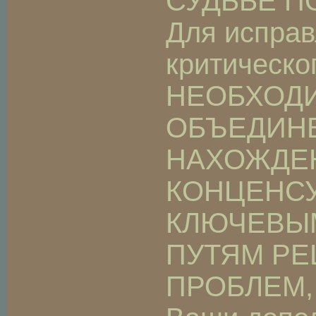
СУДЬБЕ П
Для испра
критическо
НЕОБХОД
ОБЪЕДИН
НАХОЖДЕ
КОНЦЕНС
КЛЮЧЕВЫ
ПУТЯМ Р
ПРОБЛЕМ,