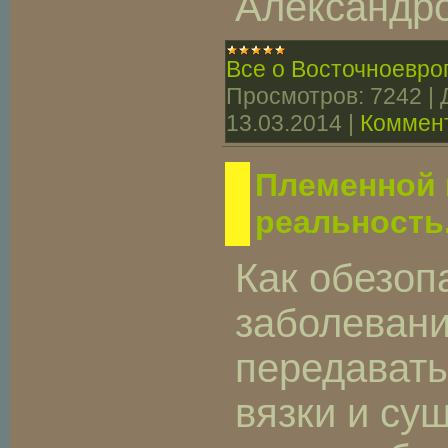
Александр
Все о Восточноевро
Просмотров:
7242
|
13.03.2014
|
Коммент
Племенной 
реальность
Как обезоп
заболевани
передавать
вязки и су