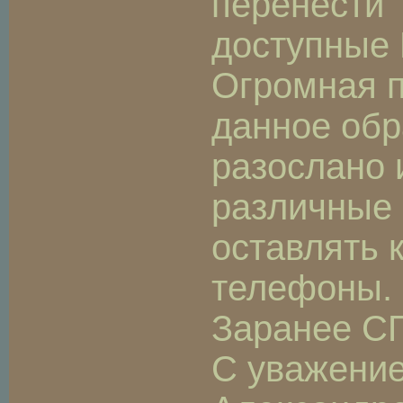
перенести 
доступные
Огромная пр
данное обр
разослано 
различные 
оставлять 
телефоны.
Заранее С
С уважение