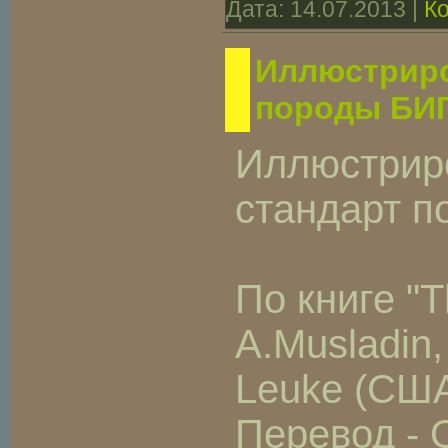
Дата:
14.07.2013
|
К
Иллюстриро
породы БИГ
Иллюстрир
стандарт 
По книге "
A.Musladin,
Leuke (СШ
Перевод - 