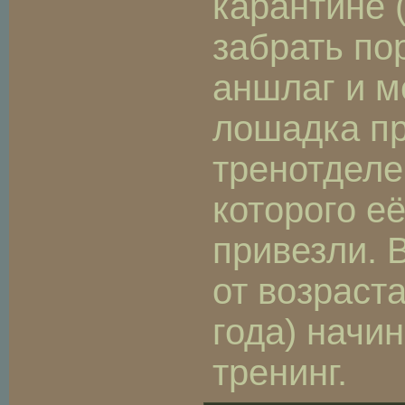
карантине 
забрать по
аншлаг и м
лошадка пр
тренотделе
которого её
привезли. 
от возраста
года) начи
тренинг.