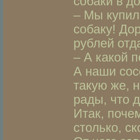
собаки в д
– Мы купил
собаку! До
рублей отд
– А какой 
А наши сос
такую же, н
рады, что
Итак, поче
столько, ск