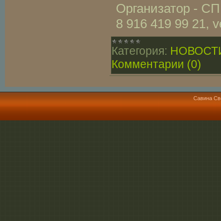
Организатор - С
8 916 419 99 21,
Категория:
НОВОСТ
Комментарии (0)
Савина Св