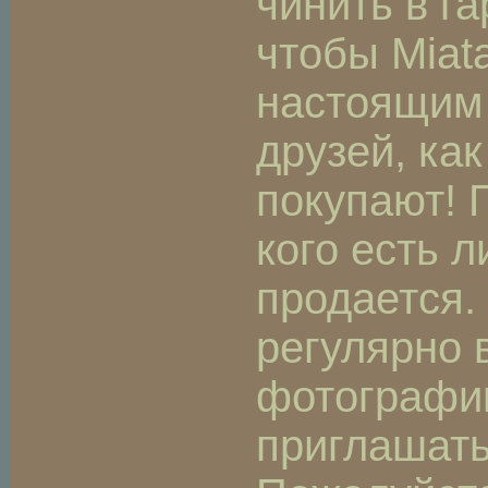
чинить в га
чтобы Miat
настоящим 
друзей, как
покупают! 
кого есть 
продается
регулярно 
фотографи
приглашать 