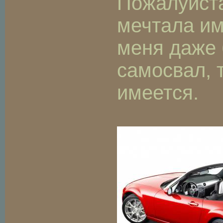
Пожалуйста
мечтала им
меня даже
самосвал, 
имеется.