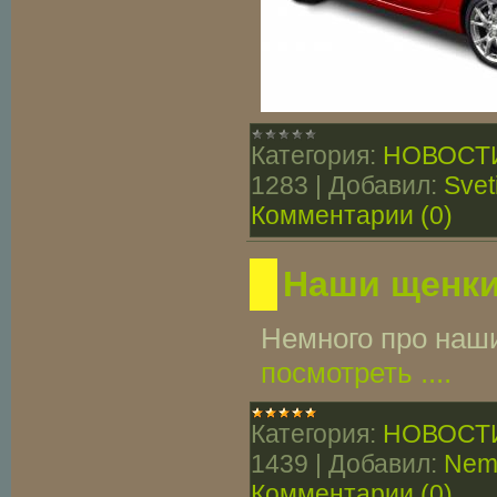
Категория:
НОВОСТ
1283
|
Добавил:
Svet
Комментарии (0)
Наши щенки
Немного про наш
посмотреть ....
Категория:
НОВОСТ
1439
|
Добавил:
Nem
Комментарии (0)