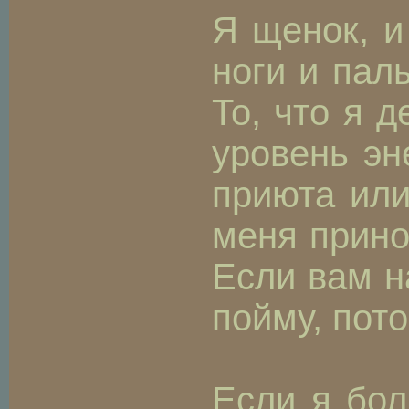
Я щенок, и
ноги и пал
То, что я 
уровень эн
приюта или
меня прино
Если вам н
пойму, пот
Если я бол