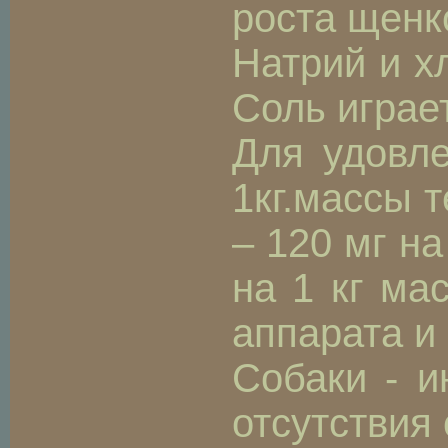
роста щенк
Натрий и х
Соль играе
Для удовл
1кг.массы т
– 120 мг н
на 1 кг ма
аппарата и
Собаки - и
отсутствия 