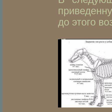
приведенную
до этого в