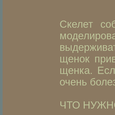
Скелет со
моделирова
выдерживат
щенок при
щенка. Есл
очень боле
ЧТО НУЖН