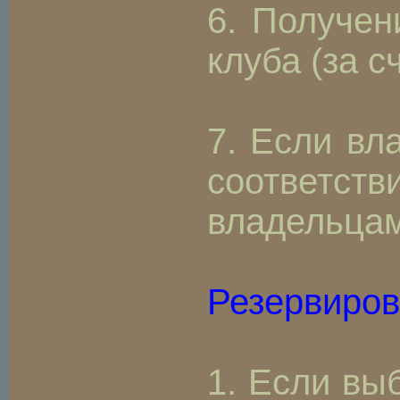
6. Получен
клуба (за с
7. Если вл
соответств
владельцам
Резервиров
1. Если вы