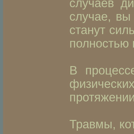
случаев д
случае, вы
станут сил
полностью 
В процесс
физически
протяжении
Травмы, ко