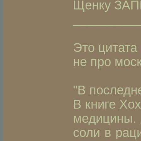
Щенку ЗАПР
_________
Это цитата
не про мос
"В последн
В книге Хо
медицины. 
соли в рац