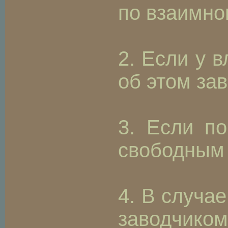
по взаимно
2. Если у 
об этом зав
3. Если по
свободным 
4. В случа
заводчиком