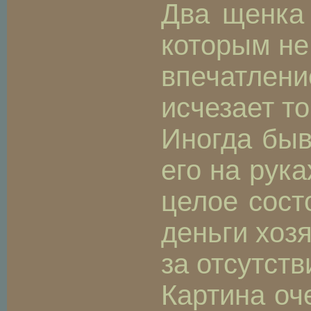
Два щенка 
которым не
впечатлени
исчезает т
Иногда быв
его на рук
целое сост
деньги хоз
за отсутст
Картина оч