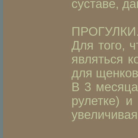
суставе, да
ПРОГУЛКИ
Для того, 
являться к
для щенков
В 3 месяца
рулетке) и
увеличивая