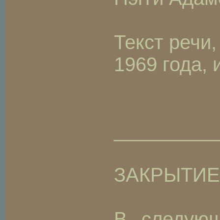
Текст речи
1969 года,
_________
ЗАКРЫТИЕ
В следующ