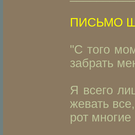
ПИСЬМО Щ
"С того мо
забрать ме
Я всего ли
жевать все
рот многие 