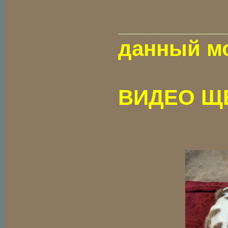
_______________
данный мо
ВИДЕО Щ