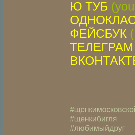
Ю ТУБ
(you
ОДНОКЛА
ФЕЙСБУК
ТЕЛЕГРА
ВКОНТАКТ
#щенкимосковско
#щенкибигля
#любимыйдруг