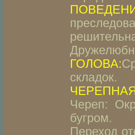
ПОВЕДЕНИ
преследова
решитель
Дружелюбна
ГОЛОВА:
Ср
складок.
ЧЕРЕПНАЯ
Череп: Ок
бугром.
Переход от