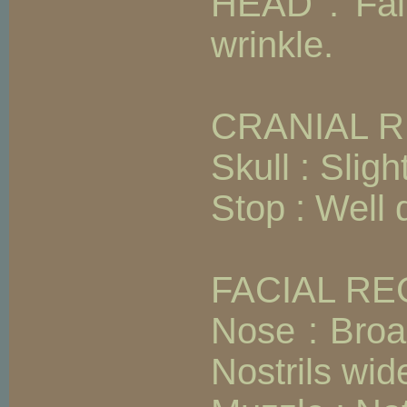
HEAD : Fair
wrinkle.
CRANIAL R
Skull : Slig
Stop : Well 
FACIAL RE
Nose : Broad
Nostrils wid