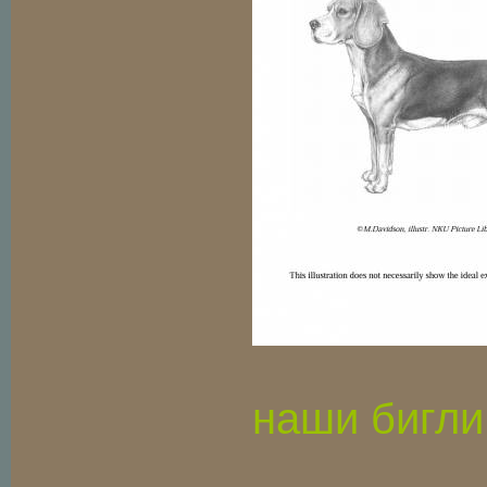
наши бигли.