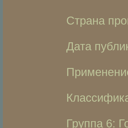
Страна про
Дата публи
Применение
Классифика
Группа 6: 