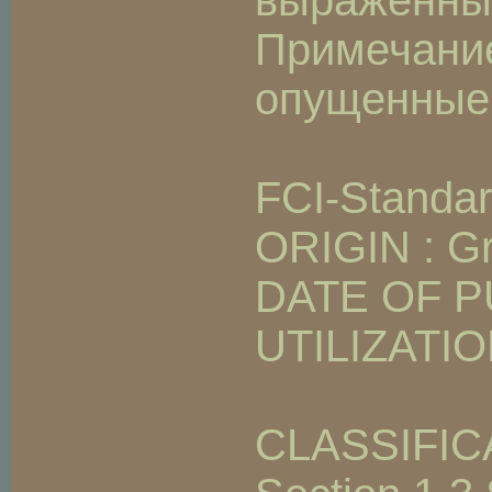
выраженные
Примечани
опущенные 
FCI-Standar
ORIGIN : Gre
DATE OF P
UTILIZATIO
CLASSIFICAT