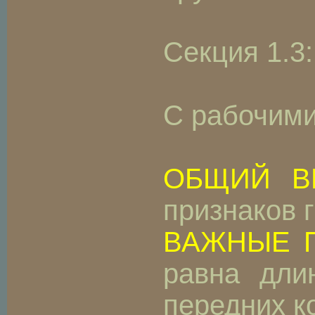
Секция 1.3
С рабочим
ОБЩИЙ В
признаков г
ВАЖНЫЕ 
равна дли
передних к