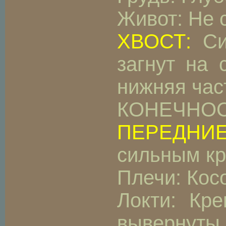
Живот: Не 
ХВОСТ:
Сил
загнут на 
нижняя час
КОНЕЧНОС
ПЕРЕДНИЕ
сильным кр
Плечи: Кос
Локти: Кр
вывернуты 