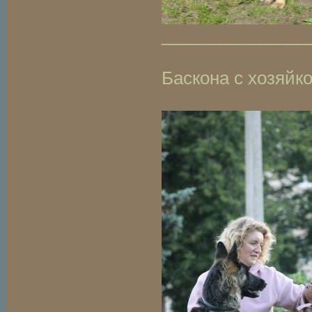
_______________
Баскона с хозяйк