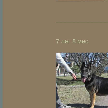
_______________
7 лет 8 мес