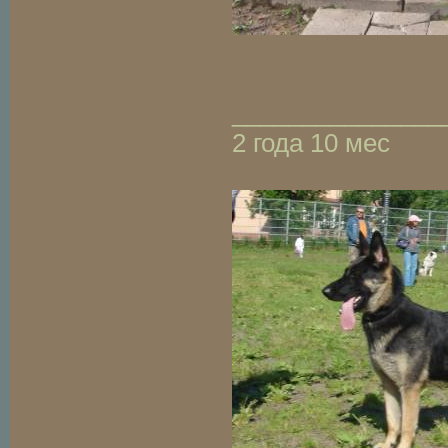
_______________
2 года 10 мес