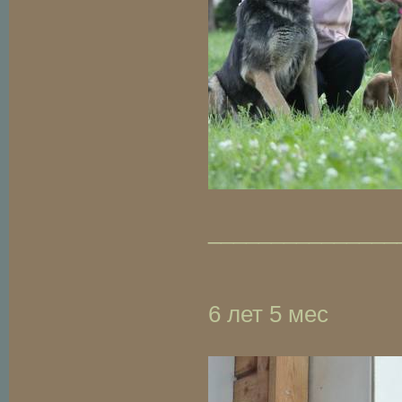
_______________
6 лет 5 мес