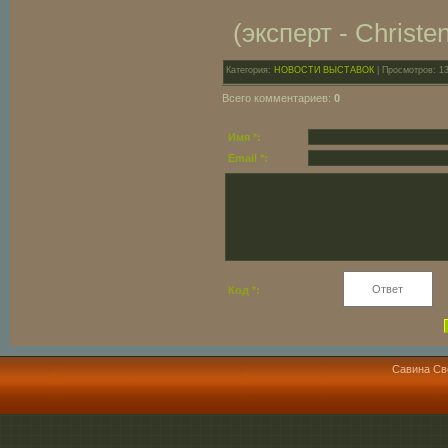
(эксперт - Christe
Категория:
НОВОСТИ ВЫСТАВОК
| Просмотров: 1
Всего комментариев:
0
Имя *:
Email *:
Код *:
Савина Св