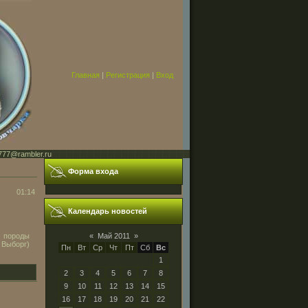
Главная
|
Регистрация
|
Вход
777@rambler.ru
Форма входа
01:14
Календарь новостей
, породы
«
Май 2011
»
 Выборг)
Пн
Вт
Ср
Чт
Пт
Сб
Вс
1
2
3
4
5
6
7
8
9
10
11
12
13
14
15
16
17
18
19
20
21
22