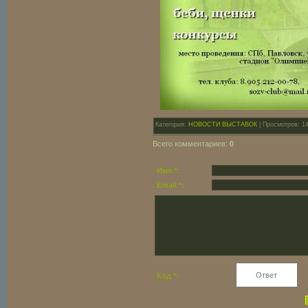
Категория:
НОВОСТИ ВЫСТАВОК
| Просмотров: 1
Всего комментариев:
0
Имя *:
Email *:
Код *: