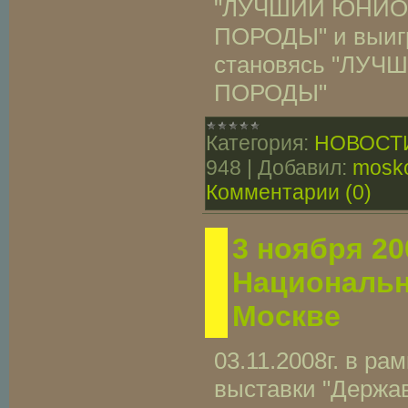
"ЛУЧШИЙ ЮНИО
ПОРОДЫ" и выигр
становясь "ЛУ
ПОРОДЫ"
Категория:
НОВОСТ
948
|
Добавил:
mosko
Комментарии (0)
3 ноября 200
Национальн
Москве
03.11.2008г. в ра
выставки "Держа