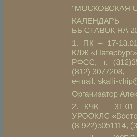
"МОСКОВСКАЯ 
КАЛЕНДАР
ВЫСТАВОК НА 20
1. ПК – 17-18.01
КЛЖ «Петербург»
РФСС, т. (812)35
(812) 3077208,
e-mail: skalli-chi
Организатор Алек
2. КЧК – 31.01 
УРООКЛС «Восто
(8-922)5051114, (