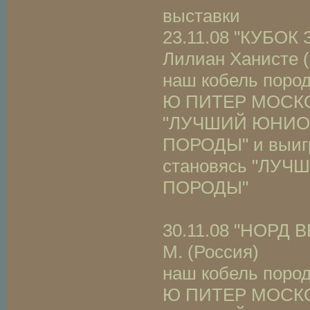
выставки
23.11.08 "КУБОК
Лилиан Ханисте 
наш кобель поро
Ю ПИТЕР МОСКОВ
"ЛУЧШИЙ ЮНИО
ПОРОДЫ" и выигр
становясь "ЛУ
ПОРОДЫ"
30.11.08 "НОРД В
М. (Россия)
наш кобель поро
Ю ПИТЕР МОСКОВ