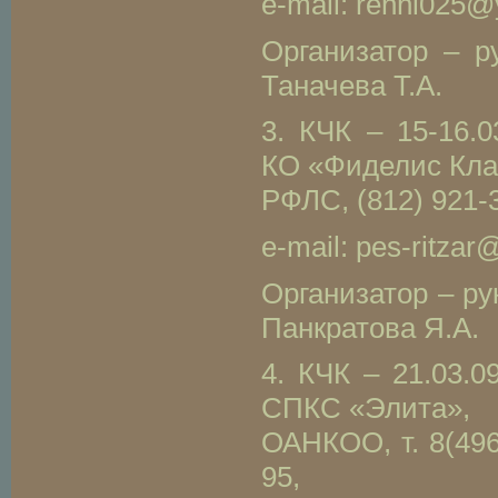
e-mail: renni025@
Организатор – ру
Таначева Т.А.
3. КЧК – 15-16.0
КО «Фиделис Кла
РФЛС, (812) 921-3
e-mail: pes-ritzar
Организатор – ру
Панкратова Я.А.
4. КЧК – 21.03.0
СПКС «Элита»,
ОАНКОО, т. 8(4965
95,