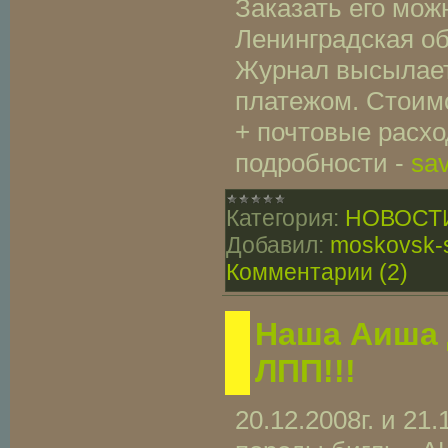
Заказать его мож
Ленинградская обл
Журнал высылае
платежом. Стоимо
+ почтовые расх
подробности -
sa
Категория:
НОВОСТ
Добавил:
moskovsk-
Комментарии (2)
Наша Аиша 
ЛПП!!!
20.12.2008г. и 21